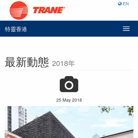
EN
特靈香港
Toggl
naviga
最新動態
2018年
25 May 2018